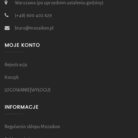
Warszawa (po uprzednim ustaleniu godziny)
(+48) 600 402 629
biuro@mozaikon.pl
MOJE KONTO
Rejestracja
Koszyk
LOGOWANIE|WYLOGUJ
INFORMACJE
Regulamin sklepu Mozaikon