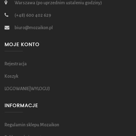
Warszawa (po uprzednim ustaleniu godziny)
(+48) 600 402 629
biuro@mozaikon.pl
MOJE KONTO
Rejestracja
Koszyk
LOGOWANIE|WYLOGUJ
INFORMACJE
Regulamin sklepu Mozaikon