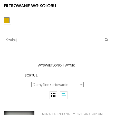
FILTROWANIE WG KOLORU
Złoty
WYŚWIETLONO 1 WYNIK
SORTUJ:
-
MOZAIKA SZKLANA
SZKLANA 2X2 CM