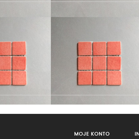
MOJE KONTO
I