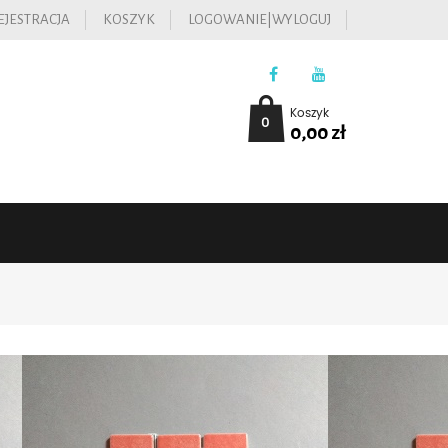
EJESTRACJA
KOSZYK
LOGOWANIE|WYLOGUJ
Koszyk
0
0,00
zł