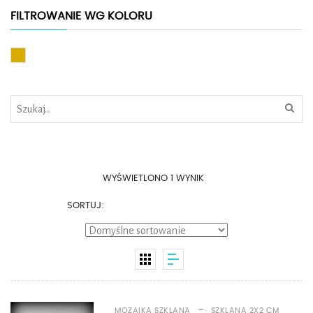
FILTROWANIE WG KOLORU
Złoty
WYŚWIETLONO 1 WYNIK
SORTUJ:
-
MOZAIKA SZKLANA
SZKLANA 2X2 CM