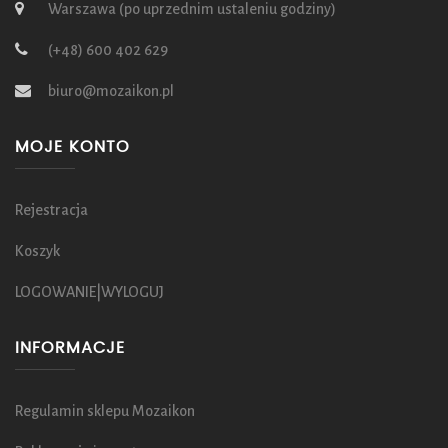
Warszawa (po uprzednim ustaleniu godziny)
(+48) 600 402 629
biuro@mozaikon.pl
MOJE KONTO
Rejestracja
Koszyk
LOGOWANIE|WYLOGUJ
INFORMACJE
Regulamin sklepu Mozaikon