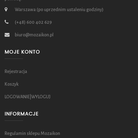
Warszawa (po uprzednim ustaleniu godziny)
(+48) 600 402 629
biuro@mozaikon.pl
MOJE KONTO
Rejestracja
Koszyk
LOGOWANIE|WYLOGUJ
INFORMACJE
Regulamin sklepu Mozaikon