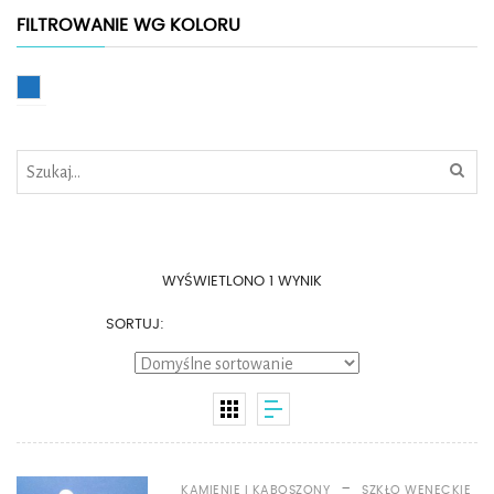
FILTROWANIE WG KOLORU
Niebieski
WYŚWIETLONO 1 WYNIK
SORTUJ:
-
KAMIENIE I KABOSZONY
SZKŁO WENECKIE