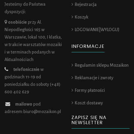
Jesteśmy do Państwa
Rejestracja
dyspozycji:
Koszyk
osobiście
przy Al.
Niepodległości 165 w
LOGOWANIE|WYLOGUJ
Warszawie, lokal 100, I klatka,
w trakcie warsztatów mozaiki
INFORMACJE
i w terminach podanych w
Aktualnościach
Regulamin sklepu Mozaikon
telefonicznie
w
godzinach 11-19 od
Reklamacje i zwroty
poniedziałku do soboty (+48)
Formy płatności
600 402 629
Koszt dostawy
mailowo
pod
adresem:biuro@mozaikon.pl
ZAPISZ SIĘ NA
NEWSLETTER