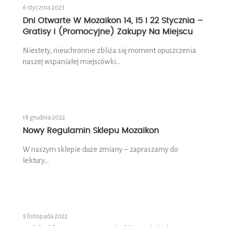
6 stycznia 2023
Dni Otwarte W Mozaikon 14, 15 I 22 Stycznia –
Gratisy I (promocyjne) Zakupy Na Miejscu
Niestety, nieuchronnie zbliża się moment opuszczenia
naszej wspaniałej miejscówki…
18 grudnia 2022
Nowy Regulamin Sklepu Mozaikon
W naszym sklepie duże zmiany – zapraszamy do
lektury…
9 listopada 2022