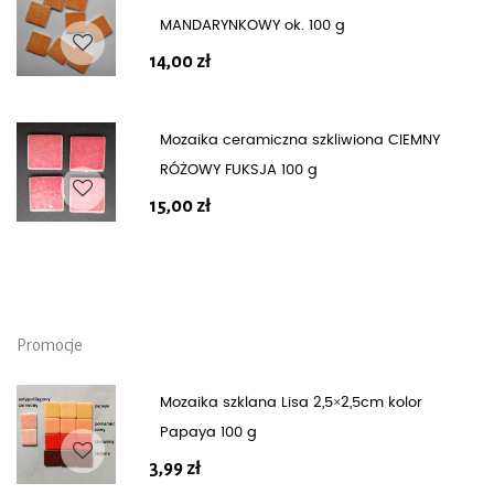
MANDARYNKOWY ok. 100 g
14,00
zł
Mozaika ceramiczna szkliwiona CIEMNY
RÓŻOWY FUKSJA 100 g
15,00
zł
Promocje
Mozaika szklana Lisa 2,5×2,5cm kolor
Papaya 100 g
3,99
zł