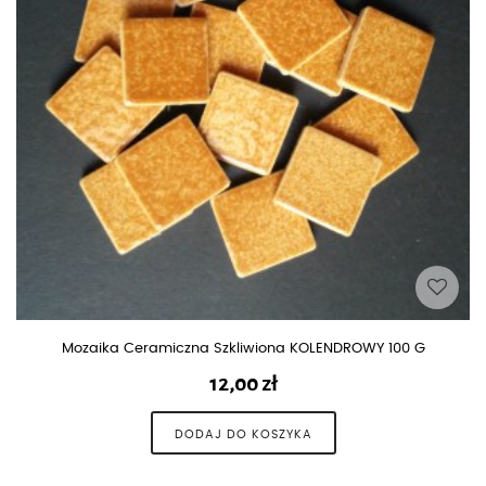
pudełka i piórniki
Mozaika Ceramiczna Szkliwiona KOLENDROWY 100 G
12,00
zł
DODAJ DO KOSZYKA