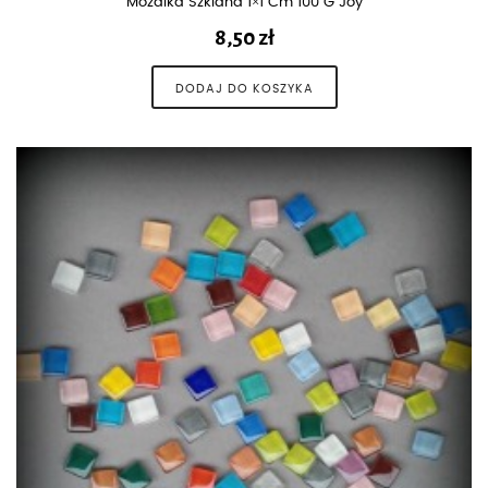
Mozaika Szklana 1×1 Cm 100 G Joy
8,50
zł
DODAJ DO KOSZYKA