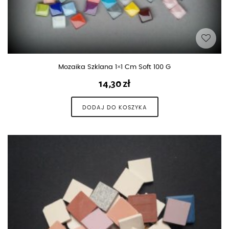
Mozaika Szklana 1×1 Cm Soft 100 G
14,30
zł
DODAJ DO KOSZYKA