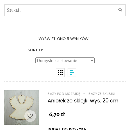
WYŚWIETLONO 5 WYNIKÓW
SORTUJ:
-
BAZY POD MOZAIKĘ
BAZY ZE SKLEJKI
Aniołek ze sklejki wys. 20 cm
6,70
zł
DODAJ DO KOSZYKA