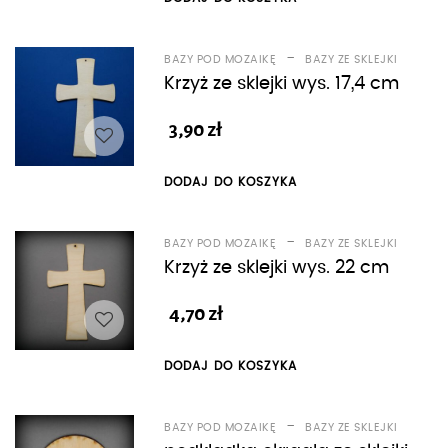
-
BAZY POD MOZAIKĘ
BAZY ZE SKLEJKI
Krzyż ze sklejki wys. 17,4 cm
3,90
zł
DODAJ DO KOSZYKA
-
BAZY POD MOZAIKĘ
BAZY ZE SKLEJKI
Krzyż ze sklejki wys. 22 cm
4,70
zł
DODAJ DO KOSZYKA
-
BAZY POD MOZAIKĘ
BAZY ZE SKLEJKI