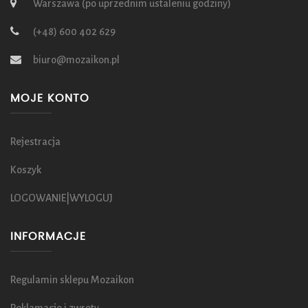
Warszawa (po uprzednim ustaleniu godziny)
(+48) 600 402 629
biuro@mozaikon.pl
MOJE KONTO
Rejestracja
Koszyk
LOGOWANIE|WYLOGUJ
INFORMACJE
Regulamin sklepu Mozaikon