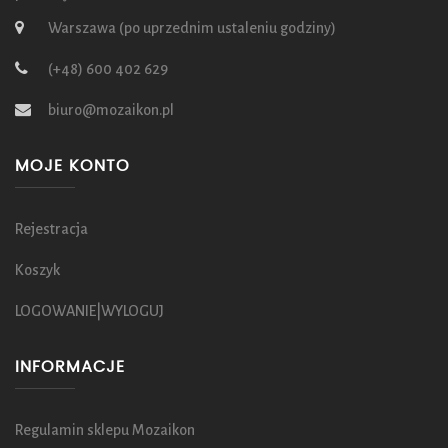
Warszawa (po uprzednim ustaleniu godziny)
(+48) 600 402 629
biuro@mozaikon.pl
MOJE KONTO
Rejestracja
Koszyk
LOGOWANIE|WYLOGUJ
INFORMACJE
Regulamin sklepu Mozaikon