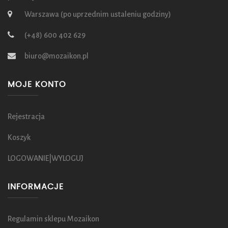
Warszawa (po uprzednim ustaleniu godziny)
(+48) 600 402 629
biuro@mozaikon.pl
MOJE KONTO
Rejestracja
Koszyk
LOGOWANIE|WYLOGUJ
INFORMACJE
Regulamin sklepu Mozaikon