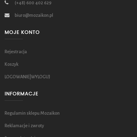
(+48) 600 402 629
biuro@mozaikon.pl
MOJE KONTO
Rejestracja
Koszyk
LOGOWANIE|WYLOGUJ
INFORMACJE
Regulamin sklepu Mozaikon
Reklamacje i zwroty