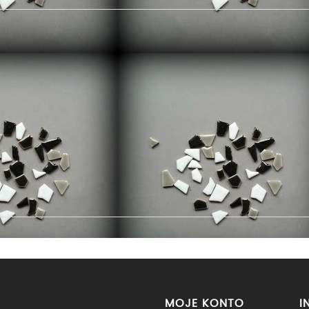
MOJE KONTO
I