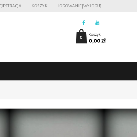
EJESTRACJA
KOSZYK
LOGOWANIE|WYLOGUJ
Koszyk
0
0,00
zł