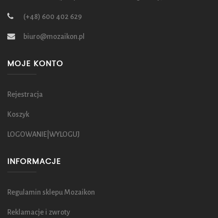
(+48) 600 402 629
biuro@mozaikon.pl
MOJE KONTO
Rejestracja
Koszyk
LOGOWANIE|WYLOGUJ
INFORMACJE
Regulamin sklepu Mozaikon
Reklamacje i zwroty