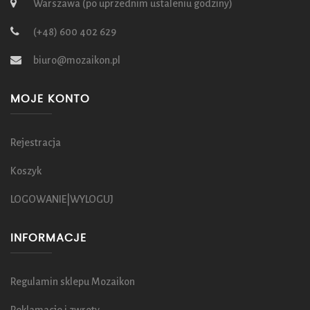
Warszawa (po uprzednim ustaleniu godziny)
(+48) 600 402 629
biuro@mozaikon.pl
MOJE KONTO
Rejestracja
Koszyk
LOGOWANIE|WYLOGUJ
INFORMACJE
Regulamin sklepu Mozaikon