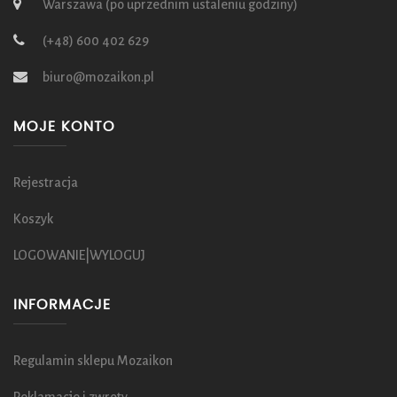
Warszawa (po uprzednim ustaleniu godziny)
(+48) 600 402 629
biuro@mozaikon.pl
MOJE KONTO
Rejestracja
Koszyk
LOGOWANIE|WYLOGUJ
INFORMACJE
Regulamin sklepu Mozaikon