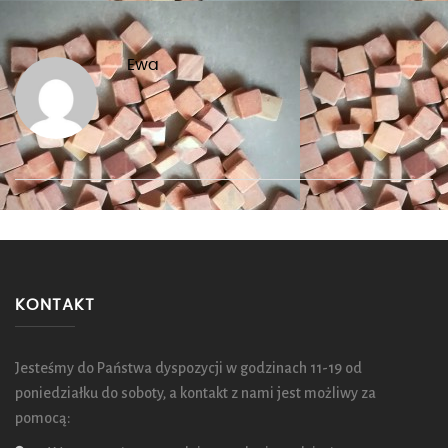
Ewa
KONTAKT
Jesteśmy do Państwa dyspozycji w godzinach 11-19 od
poniedziałku do soboty, a kontakt z nami jest możliwy za
pomocą: