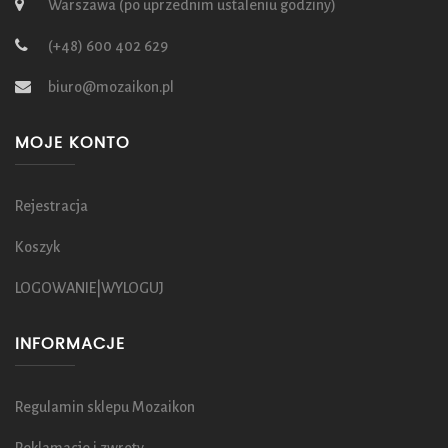
Warszawa (po uprzednim ustaleniu godziny)
(+48) 600 402 629
biuro@mozaikon.pl
MOJE KONTO
Rejestracja
Koszyk
LOGOWANIE|WYLOGUJ
INFORMACJE
Regulamin sklepu Mozaikon