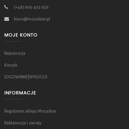
(+48) 600 402 629
biuro@mozaikon.pl
MOJE KONTO
Rejestracja
Koszyk
LOGOWANIE|WYLOGUJ
INFORMACJE
Regulamin sklepu Mozaikon
Reklamacje i zwroty