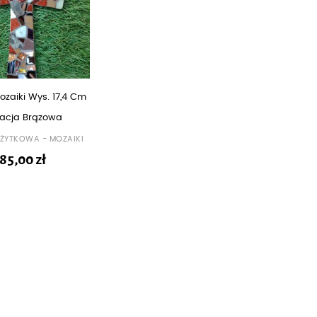
ozaiki Wys. 17,4 Cm
acja Brązowa
UŻYTKOWA - MOZAIKI
85,00
zł