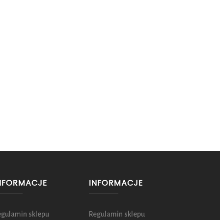
NFORMACJE
INFORMACJE
egulamin sklepu
Regulamin sklepu