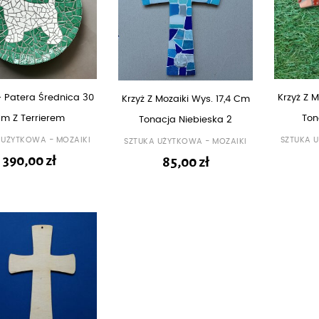
– Patera Średnica 30
Krzyż Z M
Krzyż Z Mozaiki Wys. 17,4 Cm
m Z Terrierem
Ton
Tonacja Niebieska 2
 UŻYTKOWA - MOZAIKI
SZTUKA 
SZTUKA UŻYTKOWA - MOZAIKI
390,00
zł
85,00
zł