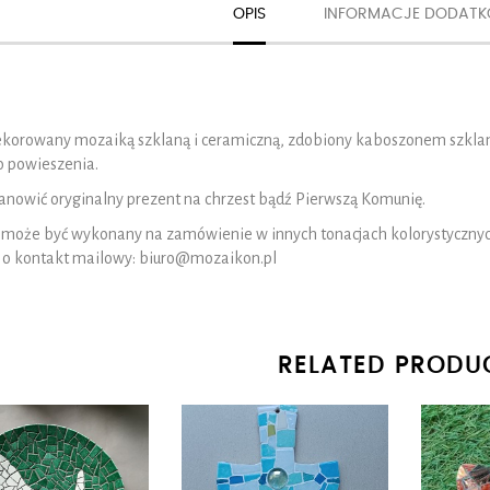
OPIS
INFORMACJE DODAT
ekorowany mozaiką szklaną i ceramiczną, zdobiony kaboszonem szklan
o powieszenia.
anowić oryginalny prezent na chrzest bądź Pierwszą Komunię.
 może być wykonany na zamówienie w innych tonacjach kolorystycznych
 o kontakt mailowy: biuro@mozaikon.pl
RELATED PRODU