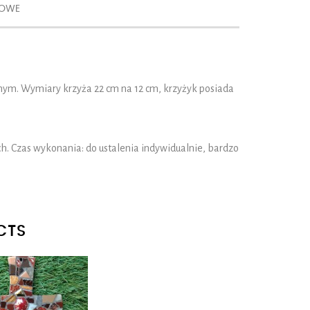
KOWE
ym. Wymiary krzyża 22 cm na 12 cm, krzyżyk posiada
. Czas wykonania: do ustalenia indywidualnie, bardzo
CTS