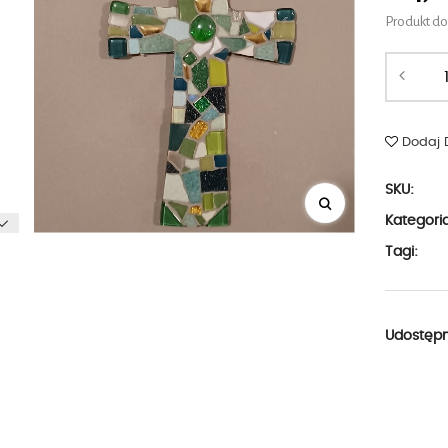
Produkt d
Dodaj 
SKU:
Kategori
Tagi:
Udostępni