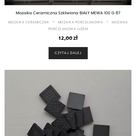
Mozaika Ceramiczna Szkliwiona BIAŁY MEWA 100 G 87
-
-
MOZAIKA CERAMICZNA
MOZAIKA PORCELANOWA
MOZAIKA
PORCELANOWA LUZEM
12,00
zł
CZYTAJ DALEJ