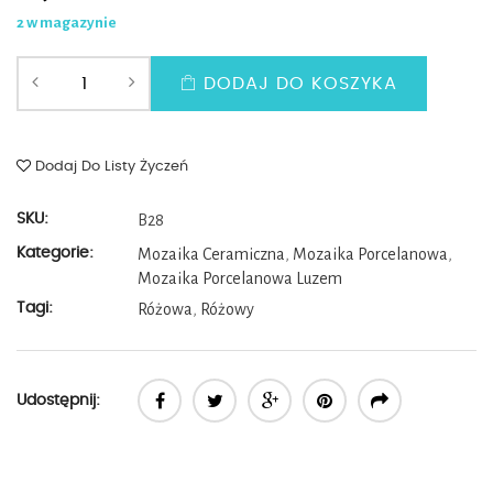
2 w magazynie
DODAJ DO KOSZYKA
Dodaj Do Listy Życzeń
SKU:
B28
Kategorie:
Mozaika Ceramiczna
,
Mozaika Porcelanowa
,
Mozaika Porcelanowa Luzem
Tagi:
Różowa
,
Różowy
Udostępnij: