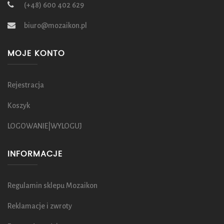
(+48) 600 402 629
biuro@mozaikon.pl
MOJE KONTO
Rejestracja
Koszyk
LOGOWANIE|WYLOGUJ
INFORMACJE
Regulamin sklepu Mozaikon
Reklamacje i zwroty