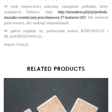
W razie niepewności zalecamy zakupienie próbnika, który
znajdziecie Państwo tutaj:
http://mozaikon.pl/pl/p/probnik-
mozaiki-ceramicznej-porcelanowej-37-kolorow/203
lub testowej
partii towaru, aby uniknąć niespodzianek.
W galerii znajduje się porównanie koloru RÓŻOWEGO i
BLADORÓŻOWEGO.
Import: Francja
RELATED PRODUCTS