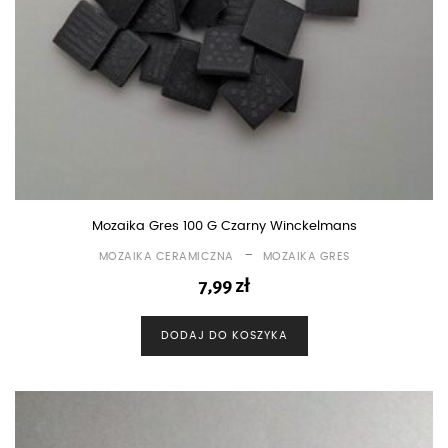
Mozaika Gres 100 G Czarny Winckelmans
-
MOZAIKA CERAMICZNA
MOZAIKA GRES
7,99
zł
DODAJ DO KOSZYKA