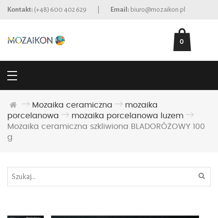
Kontakt:
(+48) 600 402 629
|
Email:
biuro@mozaikon.pl
0
Mozaika ceramiczna
mozaika
porcelanowa
mozaika porcelanowa luzem
Mozaika ceramiczna szkliwiona BLADORÓŻOWY 100
g