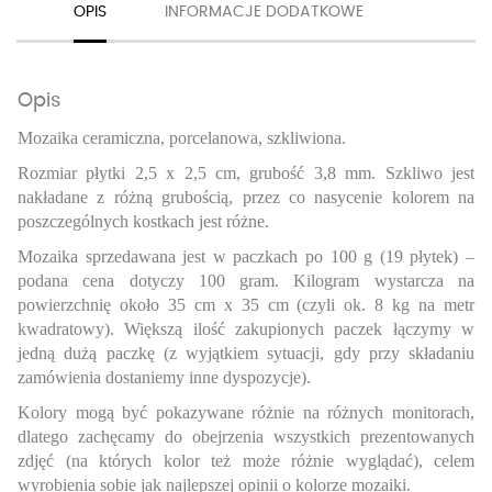
OPIS
INFORMACJE DODATKOWE
Opis
Mozaika ceramiczna, porcelanowa, szkliwiona.
Rozmiar płytki 2,5 x 2,5 cm, grubość 3,8 mm. Szkliwo jest
nakładane z różną grubością, przez co nasycenie kolorem na
poszczególnych kostkach jest różne.
Mozaika sprzedawana jest w paczkach po 100 g (19 płytek) –
podana cena dotyczy 100 gram. Kilogram wystarcza na
powierzchnię około 35 cm x 35 cm (czyli ok. 8 kg na metr
kwadratowy). Większą ilość zakupionych paczek łączymy w
jedną dużą paczkę (z wyjątkiem sytuacji, gdy przy składaniu
zamówienia dostaniemy inne dyspozycje).
Kolory mogą być pokazywane różnie na różnych monitorach,
dlatego zachęcamy do obejrzenia wszystkich prezentowanych
zdjęć (na których kolor też może różnie wyglądać), celem
wyrobienia sobie jak najlepszej opinii o kolorze mozaiki.