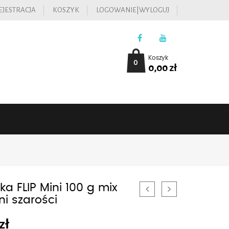
EJESTRACJA
KOSZYK
LOGOWANIE|WYLOGUJ
Koszyk
0
0,00
zł
ka FLIP Mini 100 g mix
ni szarości
zł