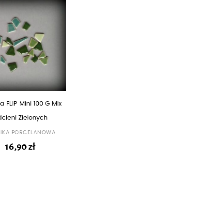
a FLIP Mini 100 G Mix
cieni Zielonych
IKA PORCELANOWA
16,90
zł