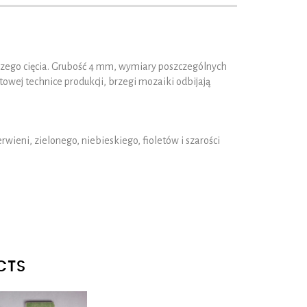
lszego cięcia. Grubość 4 mm, wymiary poszczególnych
owej technice produkcji, brzegi mozaiki odbijają
rwieni, zielonego, niebieskiego, fioletów i szarości
CTS