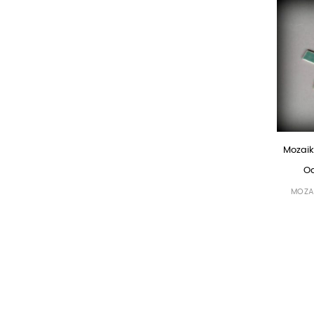
Mozaik
Od
MOZA