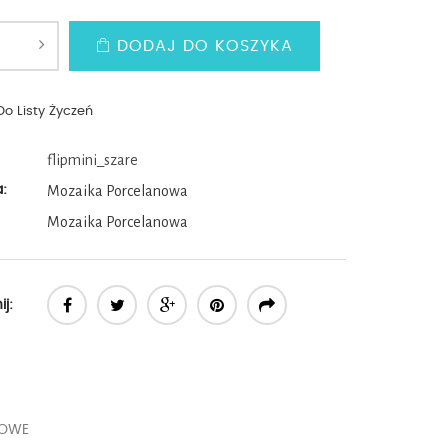
DODAJ DO KOSZYKA
Do Listy Życzeń
flipmini_szare
a:
Mozaika Porcelanowa
Mozaika Porcelanowa
j:
KOWE