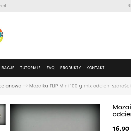
n.pl
R
PIRACJE
TUTORIALE
FAQ
PRODUKTY
KONTAKT
celanowa
Mozaika FLIP Mini 100 g mix odcieni szarości
Mozai
odcie
16,90