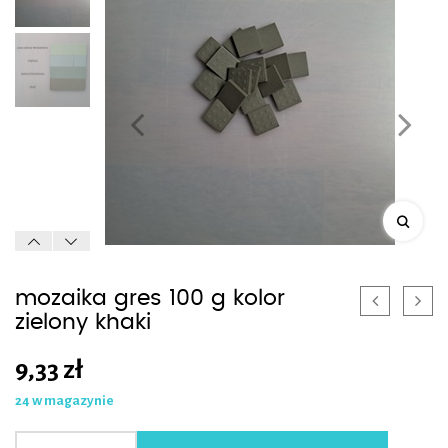
mozaika gres 100 g kolor
zielony khaki
9,33
zł
24 w magazynie