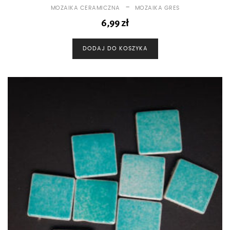
-
MOZAIKA CERAMICZNA
MOZAIKA GRES
6,99
zł
DODAJ DO KOSZYKA