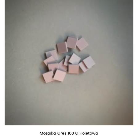
Mozaika Gres 100 G Fioletowa