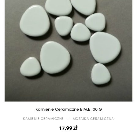
Kamienie Ceramiczne BIAŁE 100 G
-
KAMIENIE CERAMICZNE
MOZAIKA CERAMICZNA
17,99
zł