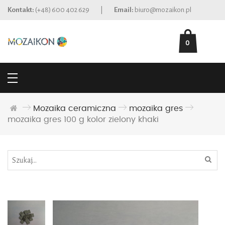
Kontakt:
(+48) 600 402 629
|
Email:
biuro@mozaikon.pl
0
Mozaika ceramiczna
mozaika gres
mozaika gres 100 g kolor zielony khaki