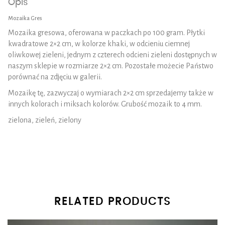
Opis
Mozaika Gres
Mozaika gresowa, oferowana w paczkach po 100 gram. Płytki
kwadratowe 2×2 cm, w kolorze khaki, w odcieniu ciemnej
oliwkowej zieleni, jednym z czterech odcieni zieleni dostępnych w
naszym sklepie w rozmiarze 2×2 cm. Pozostałe możecie Państwo
porównać na zdjęciu w galerii.
Mozaikę tę, zazwyczaj o wymiarach 2×2 cm sprzedajemy także w
innych kolorach i miksach kolorów. Grubość mozaik to 4 mm.
zielona, zieleń, zielony
RELATED PRODUCTS