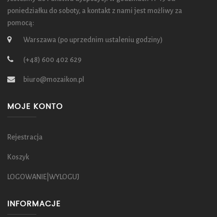
poniedziałku do soboty, a kontakt z nami jest możliwy za
pomocą:
Warszawa (po uprzednim ustaleniu godziny)
(+48) 600 402 629
biuro@mozaikon.pl
MOJE KONTO
Rejestracja
Koszyk
LOGOWANIE|WYLOGUJ
INFORMACJE