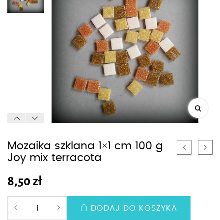
Mozaika szklana 1×1 cm 100 g
Joy mix terracota
8,50
zł
DODAJ DO KOSZYKA