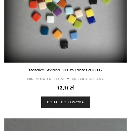
Mozaika Szklana 1×1 Cm Fantazja 100 G
-
MINI MOZAIKA 1X1 CM
MOZAIKA SZKLANA
12,11
zł
DODAJ DO KOSZYKA