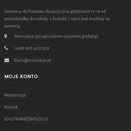
Jesteśmy do Państwa dyspozycji w godzinach 11-19 od
poniedziałku do soboty, a kontakt z nami jest możliwy za
pomocą:
Warszawa (po uprzednim ustaleniu godziny)
(+48) 600 402 629
biuro@mozaikon.pl
MOJE KONTO
Rejestracja
Koszyk
LOGOWANIE|WYLOGUJ