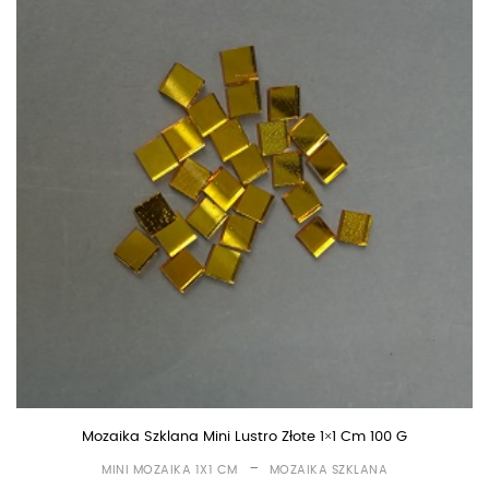
Mozaika Szklana Mini Lustro Złote 1×1 Cm 100 G
-
MINI MOZAIKA 1X1 CM
MOZAIKA SZKLANA