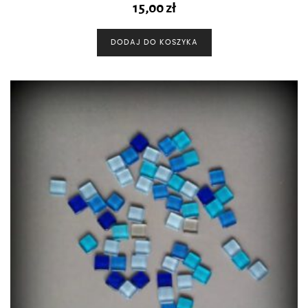
15,00
zł
DODAJ DO KOSZYKA