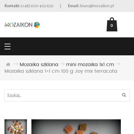
Kontakt:
(+48) 600 402 629
|
Email:
biuro@mozaikon.pl
0
Mozaika szklana
mini mozaika 1x1 cm
Mozaika szklana 1×1 cm 100 g Joy mix terracota