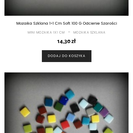
Mozaika Szklana 1×1 Cm Soft 100 G Odcienie Szarości
-
MINI MOZAIKA 1X1 CM
MOZAIKA SZKLANA
14,30
zł
DODAJ DO KOSZYKA