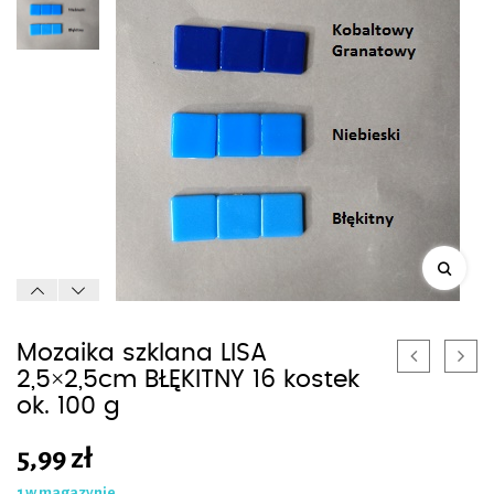
Mozaika szklana LISA
2,5×2,5cm BŁĘKITNY 16 kostek
ok. 100 g
5,99
zł
1 w magazynie