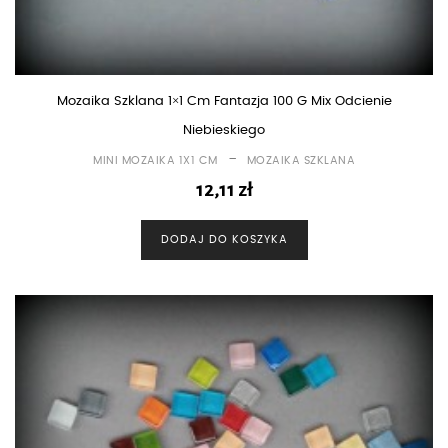
Mozaika Szklana 1×1 Cm Fantazja 100 G Mix Odcienie
Niebieskiego
-
MINI MOZAIKA 1X1 CM
MOZAIKA SZKLANA
12,11
zł
DODAJ DO KOSZYKA