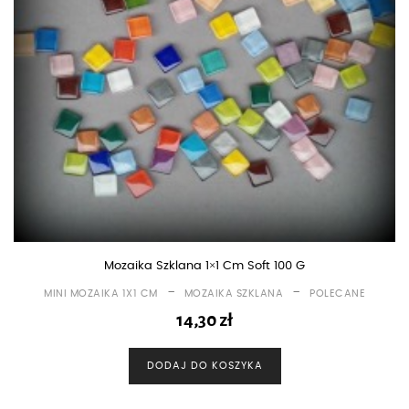
Mozaika Szklana 1×1 Cm Soft 100 G
-
-
MINI MOZAIKA 1X1 CM
MOZAIKA SZKLANA
POLECANE
14,30
zł
DODAJ DO KOSZYKA