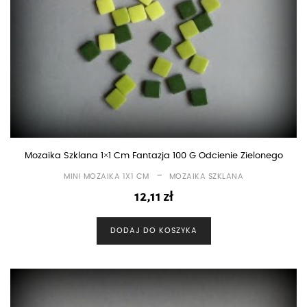
Mozaika Szklana 1×1 Cm Fantazja 100 G Odcienie Zielonego
-
MINI MOZAIKA 1X1 CM
MOZAIKA SZKLANA
12,11
zł
DODAJ DO KOSZYKA