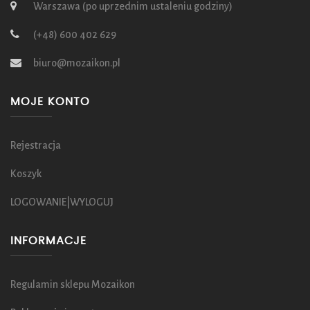
Warszawa (po uprzednim ustaleniu godziny)
(+48) 600 402 629
biuro@mozaikon.pl
MOJE KONTO
Rejestracja
Koszyk
LOGOWANIE|WYLOGUJ
INFORMACJE
Regulamin sklepu Mozaikon