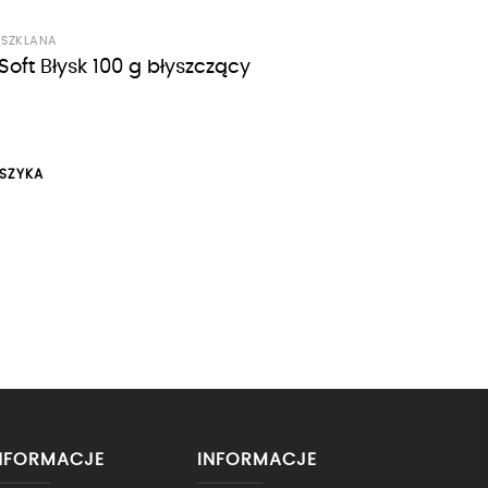
 SZKLANA
Soft Błysk 100 g błyszczący
SZYKA
NFORMACJE
INFORMACJE