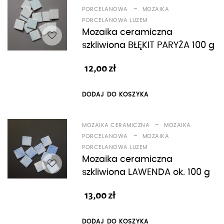
-
PORCELANOWA
MOZAIKA
PORCELANOWA LUZEM
Mozaika ceramiczna
szkliwiona BŁĘKIT PARYŻA 100 g
12,00
zł
DODAJ DO KOSZYKA
-
MOZAIKA CERAMICZNA
MOZAIKA
-
PORCELANOWA
MOZAIKA
PORCELANOWA LUZEM
Mozaika ceramiczna
szkliwiona LAWENDA ok. 100 g
13,00
zł
DODAJ DO KOSZYKA