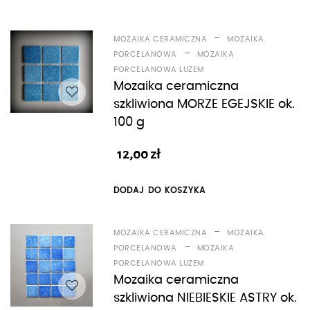
-
MOZAIKA CERAMICZNA
MOZAIKA
-
PORCELANOWA
MOZAIKA
PORCELANOWA LUZEM
Mozaika ceramiczna
szkliwiona MORZE EGEJSKIE ok.
100 g
12,00
zł
DODAJ DO KOSZYKA
-
MOZAIKA CERAMICZNA
MOZAIKA
-
PORCELANOWA
MOZAIKA
PORCELANOWA LUZEM
Mozaika ceramiczna
szkliwiona NIEBIESKIE ASTRY ok.