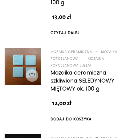
100 g
13,00
zł
CZYTAJ DALEJ
-
MOZAIKA CERAMICZNA
MOZAIKA
-
PORCELANOWA
MOZAIKA
PORCELANOWA LUZEM
Mozaika ceramiczna
szkliwiona SELEDYNOWY
MIĘTOWY ok. 100 g
12,00
zł
DODAJ DO KOSZYKA
-