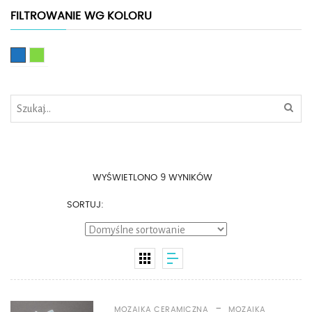
FILTROWANIE WG KOLORU
Niebieski
Zielony
WYŚWIETLONO 9 WYNIKÓW
SORTUJ:
-
MOZAIKA CERAMICZNA
MOZAIKA