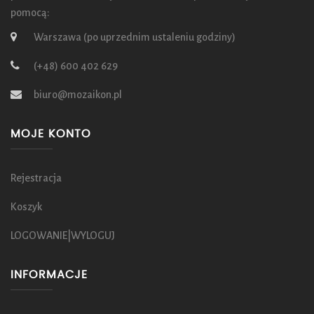
pomocą:
Warszawa (po uprzednim ustaleniu godziny)
(+48) 600 402 629
biuro@mozaikon.pl
MOJE KONTO
Rejestracja
Koszyk
LOGOWANIE|WYLOGUJ
INFORMACJE