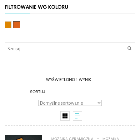
FILTROWANIE WG KOLORU
Brązowy
Pomarańczowy
WYŚWIETLONO 1 WYNIK
SORTUJ:
-
MOZAIKA CERAMICZNA
MOZAIKA