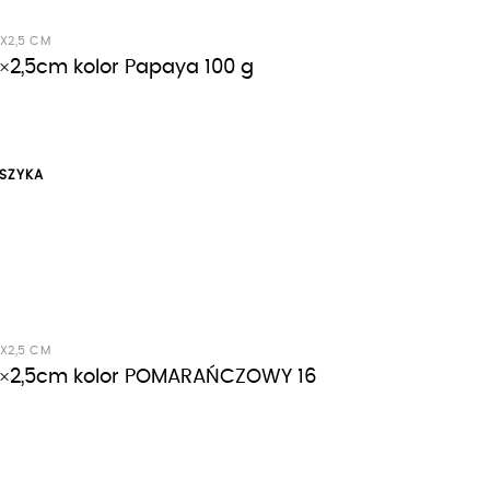
5X2,5 CM
5×2,5cm kolor Papaya 100 g
SZYKA
5X2,5 CM
2,5×2,5cm kolor POMARAŃCZOWY 16