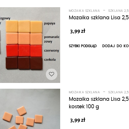
-
MOZAIKA SZKLANA
SZKLANA 2,
Mozaika szklana Lisa 2,
3,99
zł
SZYBKI PODGLĄD
DODAJ DO KO
-
MOZAIKA SZKLANA
SZKLANA 2,
Mozaika szklana Lisa 
kostek 100 g
3,99
zł