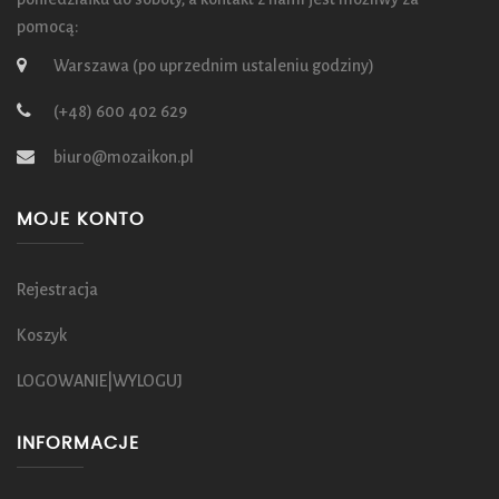
pomocą:
Warszawa (po uprzednim ustaleniu godziny)
(+48) 600 402 629
biuro@mozaikon.pl
MOJE KONTO
Rejestracja
Koszyk
LOGOWANIE|WYLOGUJ
INFORMACJE