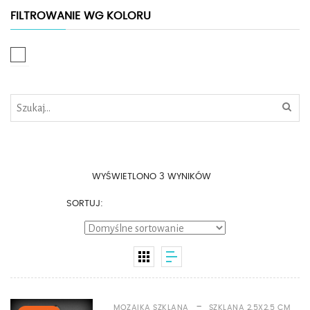
FILTROWANIE WG KOLORU
Biały
WYŚWIETLONO 3 WYNIKÓW
SORTUJ:
-
MOZAIKA SZKLANA
SZKLANA 2,5X2,5 CM