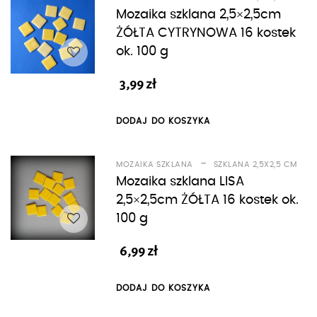
Mozaika szklana 2,5×2,5cm
ŻÓŁTA CYTRYNOWA 16 kostek
ok. 100 g
3,99
zł
DODAJ DO KOSZYKA
-
MOZAIKA SZKLANA
SZKLANA 2,5X2,5 CM
Mozaika szklana LISA
2,5×2,5cm ŻÓŁTA 16 kostek ok.
100 g
6,99
zł
DODAJ DO KOSZYKA