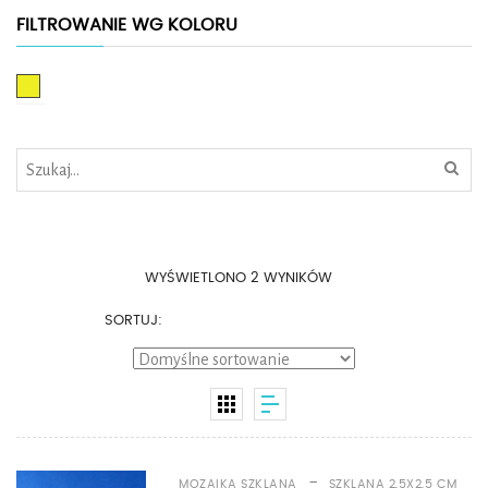
FILTROWANIE WG KOLORU
Żółty
WYŚWIETLONO 2 WYNIKÓW
SORTUJ:
-
MOZAIKA SZKLANA
SZKLANA 2,5X2,5 CM