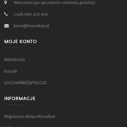
Warszawa (po uprzednim ustaleniu godziny)
(+48) 600 402 629
biuro@mozaikon.pl
MOJE KONTO
Rejestracja
Koszyk
LOGOWANIE|WYLOGUJ
INFORMACJE
Regulamin sklepu Mozaikon