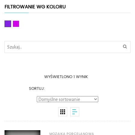
FILTROWANIE WG KOLORU
Fioletowy
Różowy
WYŚWIETLONO 1 WYNIK
SORTUJ:
MOZAIKA PORCELANOWA