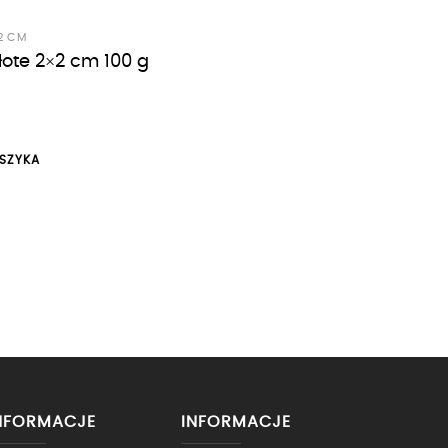
2 CM
złote 2×2 cm 100 g
SZYKA
NFORMACJE
INFORMACJE