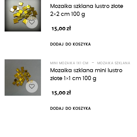
Mozaika szklana lustro złote
2×2 cm 100 g
15,00
zł
DODAJ DO KOSZYKA
-
MINI MOZAIKA 1X1 CM
MOZAIKA SZKLANA
Mozaika szklana mini lustro
złote 1×1 cm 100 g
15,00
zł
DODAJ DO KOSZYKA