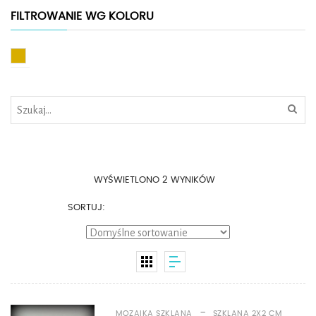
FILTROWANIE WG KOLORU
Złoty
WYŚWIETLONO 2 WYNIKÓW
SORTUJ:
-
MOZAIKA SZKLANA
SZKLANA 2X2 CM