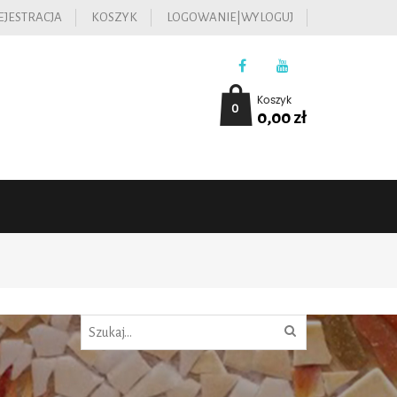
EJESTRACJA
KOSZYK
LOGOWANIE|WYLOGUJ
Koszyk
0
0,00
zł