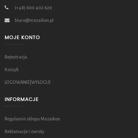
(+48) 600 402 629
biuro@mozaikon.pl
MOJE KONTO
Rejestracja
Koszyk
LOGOWANIE|WYLOGUJ
INFORMACJE
Regulamin sklepu Mozaikon
Reklamacje i zwroty