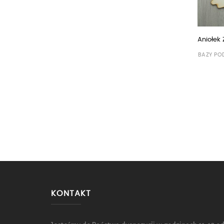
Aniołek 
BAZY PO
KONTAKT