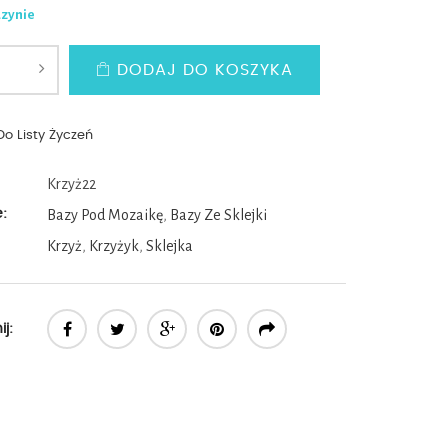
azynie
DODAJ DO KOSZYKA
Do Listy Życzeń
Krzyż22
e:
Bazy Pod Mozaikę
,
Bazy Ze Sklejki
Krzyż
,
Krzyżyk
,
Sklejka
j: