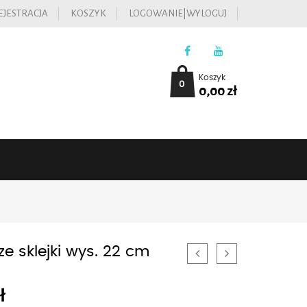
EJESTRACJA
KOSZYK
LOGOWANIE|WYLOGUJ
Koszyk
0
0,00
zł
ze sklejki wys. 22 cm
ł