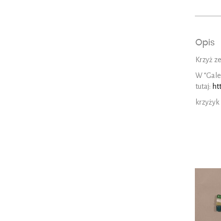
Opis
Krzyż ze
W “Gale
tutaj:
ht
krzyżyk