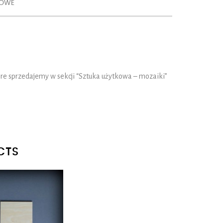
KOWE
re sprzedajemy w sekcji “Sztuka użytkowa – mozaiki”
CTS