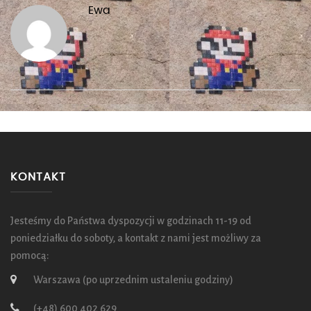
Ewa
KONTAKT
Jesteśmy do Państwa dyspozycji w godzinach 11-19 od
poniedziałku do soboty, a kontakt z nami jest możliwy za
pomocą:
Warszawa (po uprzednim ustaleniu godziny)
(+48) 600 402 629