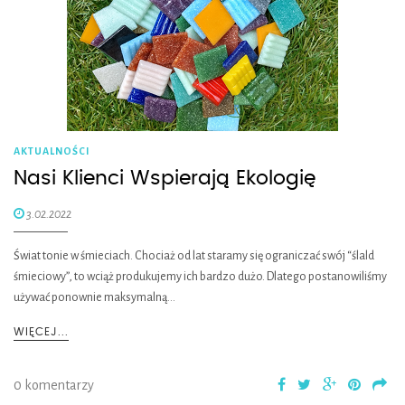
AKTUALNOŚCI
Nasi Klienci Wspierają Ekologię
3.02.2022
Świat tonie w śmieciach. Chociaż od lat staramy się ograniczać swój “ślald
śmieciowy”, to wciąż produkujemy ich bardzo dużo. Dlatego postanowiliśmy
używać ponownie maksymalną…
WIĘCEJ...
0 komentarzy