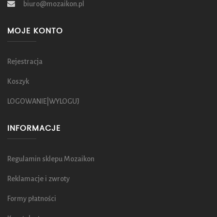
biuro@mozaikon.pl
MOJE KONTO
Rejestracja
Koszyk
LOGOWANIE|WYLOGUJ
INFORMACJE
Regulamin sklepu Mozaikon
Reklamacje i zwroty
Formy płatności