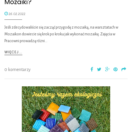
Mozaiki?
26.02.2022
Jeśli zdecydowaliście się zacząć przygodę z mozaiką, na warsztatach w
Mozaikon dowiecie się krok po kroku jak wykonać mozaikę. Zajęcia w
Pracowni prowadzą różni…
WIĘCEJ...
0 komentarzy