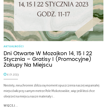
AKTUALNOŚCI
Dni Otwarte W Mozaikon 14, 15 I 22
Stycznia – Gratisy I (promocyjne)
Zakupy Na Miejscu
6.01.2023
Niestety, nieuchronnie zbliża się moment opuszczenia naszej wspaniałej
miejscówki przy samym metrze Pole Mokotowskie, więc jeśli ktoś chce
obejrzeć na miejscu nasze materiały i…
WIĘCEJ...