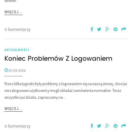
stronie…
WIĘCEJ...
0 komentarzy
AKTUALNOŚCI
Koniec Problemów Z Logowaniem
20.09.2024
Przez kilka tygodni były problemy z logowaniem się na naszą stronę, chociaż
niezalogowani użytkownicy mogli składać zamówienia normalnie. Teraz
wszystko już działa, zapraszamy na…
WIĘCEJ...
0 komentarzy