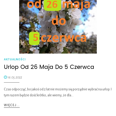
AKTUALNOŚCI
Urlop Od 26 Maja Do 5 Czerwca
16.05.2022
Czas odpocząć, bo jakoś od 2 lat nie możemy się porządnie wybrać na urlop. I
tym razem będzie dość krótko, ale wiemy, że dla…
WIĘCEJ...