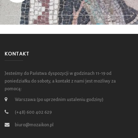
KONTAKT
Jesteśmy do Państwa dyspozycji w godzinach 11-19 od
poniedziałku do soboty, a kontakt z nami jest możliwy za
pomocą:
Warszawa (po uprzednim ustaleniu godziny)
(+48) 600 402 629
biuro@mozaikon.pl