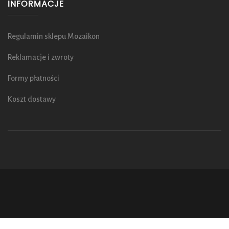
INFORMACJE
Regulamin sklepu Mozaikon
Reklamacje i zwroty
Formy płatności
Koszt dostawy