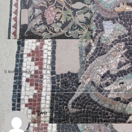
0 komentarzy
Ewa