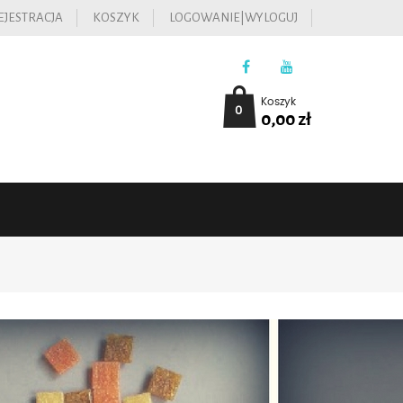
EJESTRACJA
KOSZYK
LOGOWANIE|WYLOGUJ
Koszyk
0
0,00
zł