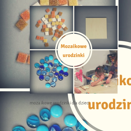
mozaikowe urodzinki dla dzieci