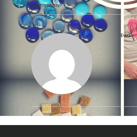
0 komentarzy
Ewa