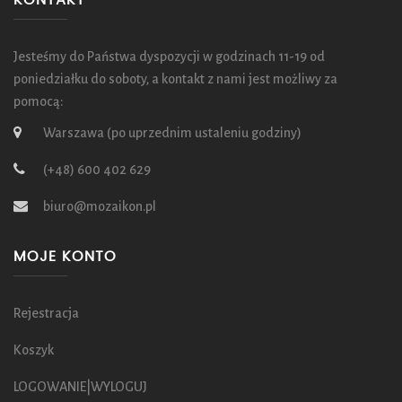
KONTAKT
Jesteśmy do Państwa dyspozycji w godzinach 11-19 od
poniedziałku do soboty, a kontakt z nami jest możliwy za
pomocą:
Warszawa (po uprzednim ustaleniu godziny)
(+48) 600 402 629
biuro@mozaikon.pl
MOJE KONTO
Rejestracja
Koszyk
LOGOWANIE|WYLOGUJ