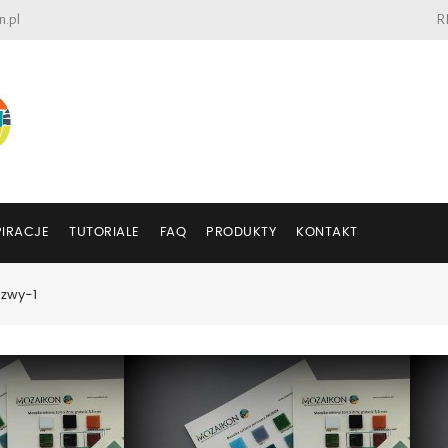
n.pl
R
PIRACJE
TUTORIALE
FAQ
PRODUKTY
KONTAKT
zwy-1