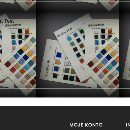
st Test
MOJE KONTO
I