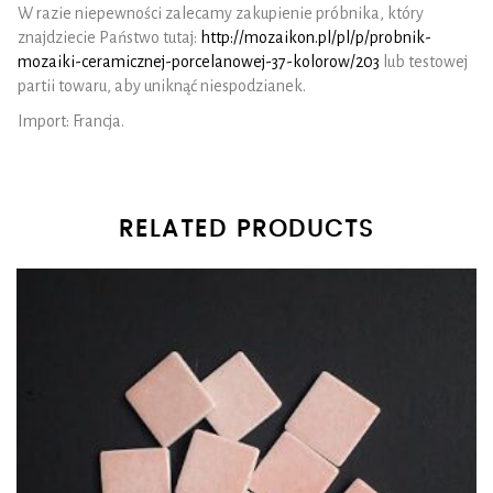
W razie niepewności zalecamy zakupienie próbnika, który
znajdziecie Państwo tutaj:
http://mozaikon.pl/pl/p/probnik-
mozaiki-ceramicznej-porcelanowej-37-kolorow/203
lub testowej
partii towaru, aby uniknąć niespodzianek.
Import: Francja.
RELATED PRODUCTS