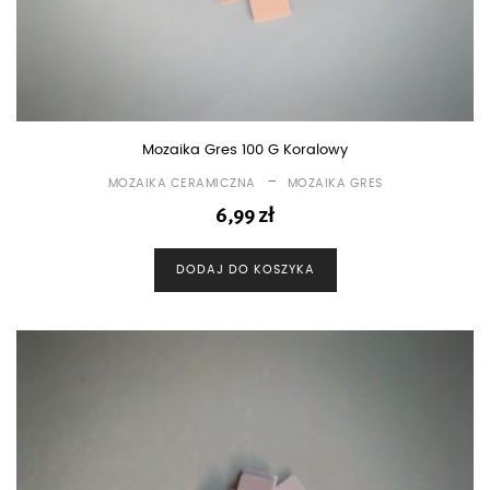
Mozaika Gres 100 G Koralowy
-
MOZAIKA CERAMICZNA
MOZAIKA GRES
6,99
zł
DODAJ DO KOSZYKA