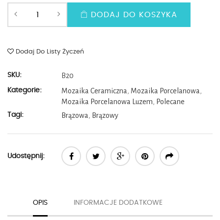
DODAJ DO KOSZYKA
Dodaj Do Listy Życzeń
SKU:
B20
Kategorie:
Mozaika Ceramiczna
,
Mozaika Porcelanowa
,
Mozaika Porcelanowa Luzem
,
Polecane
Tagi:
Brązowa
,
Brązowy
Udostępnij:
OPIS
INFORMACJE DODATKOWE