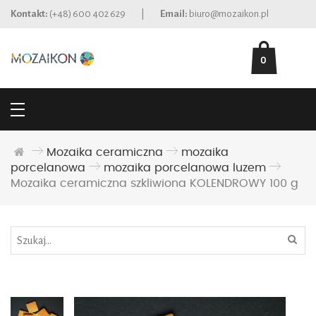
Kontakt:
(+48) 600 402 629
|
Email:
biuro@mozaikon.pl
0
Mozaika ceramiczna
mozaika
porcelanowa
mozaika porcelanowa luzem
Mozaika ceramiczna szkliwiona KOLENDROWY 100 g