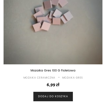
Mozaika Gres 100 G Fioletowa
-
MOZAIKA CERAMICZNA
MOZAIKA GRES
6,99
zł
DODAJ DO KOSZYKA