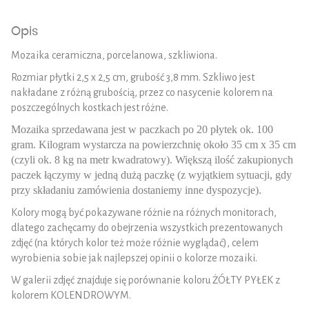
Opis
Mozaika ceramiczna, porcelanowa, szkliwiona.
Rozmiar płytki 2,5 x 2,5 cm, grubość 3,8 mm. Szkliwo jest
nakładane z różną grubością, przez co nasycenie kolorem na
poszczególnych kostkach jest różne.
Mozaika sprzedawana jest w paczkach po 20 płytek ok. 100
gram. Kilogram wystarcza na powierzchnię około 35 cm x 35 cm
(czyli ok. 8 kg na metr kwadratowy). Większą ilość zakupionych
paczek łączymy w jedną dużą paczkę (z wyjątkiem sytuacji, gdy
przy składaniu zamówienia dostaniemy inne dyspozycje).
Kolory mogą być pokazywane różnie na różnych monitorach,
dlatego zachęcamy do obejrzenia wszystkich prezentowanych
zdjęć (na których kolor też może różnie wyglądać), celem
wyrobienia sobie jak najlepszej opinii o kolorze mozaiki.
W galerii zdjęć znajduje się porównanie koloru ŻÓŁTY PYŁEK z
kolorem KOLENDROWYM.