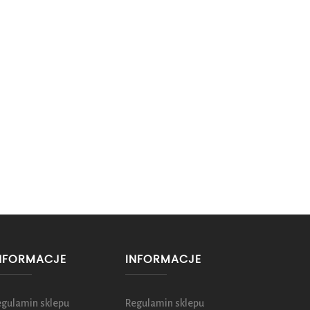
NFORMACJE
INFORMACJE
egulamin sklepu
Regulamin sklepu