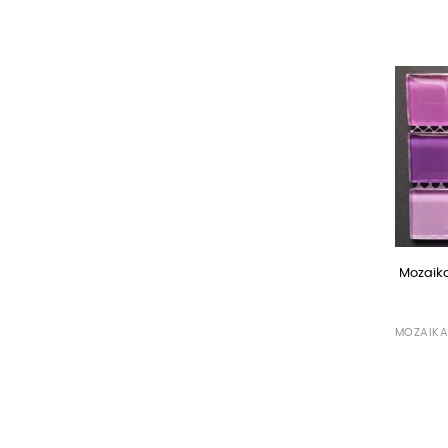
Mozaik
MOZAIKA