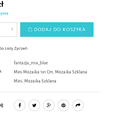
zł
zynie
DODAJ DO KOSZYKA
Do Listy Życzeń
fantazja_mix_blue
e:
Mini Mozaika 1x1 Cm
,
Mozaika Szklana
Mini
,
Mozaika Szklana
j: