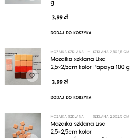
g
3,99
zł
DODAJ DO KOSZYKA
-
MOZAIKA SZKLANA
SZKLANA 2,5X2,5 CM
Mozaika szklana Lisa
2,5×2,5cm kolor Papaya 100 g
3,99
zł
DODAJ DO KOSZYKA
-
MOZAIKA SZKLANA
SZKLANA 2,5X2,5 CM
Mozaika szklana Lisa
2,5×2,5cm kolor