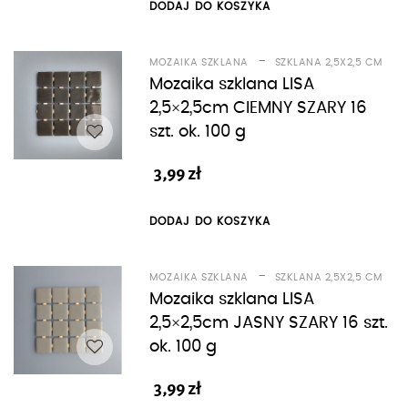
DODAJ DO KOSZYKA
-
MOZAIKA SZKLANA
SZKLANA 2,5X2,5 CM
Mozaika szklana LISA
2,5×2,5cm CIEMNY SZARY 16
szt. ok. 100 g
3,99
zł
DODAJ DO KOSZYKA
-
MOZAIKA SZKLANA
SZKLANA 2,5X2,5 CM
Mozaika szklana LISA
2,5×2,5cm JASNY SZARY 16 szt.
ok. 100 g
3,99
zł