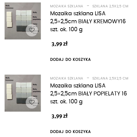
-
MOZAIKA SZKLANA
SZKLANA 2,5X2,5 CM
Mozaika szklana LISA
2,5×2,5cm BIAŁY KREMOWY16
szt. ok. 100 g
3,99
zł
DODAJ DO KOSZYKA
-
MOZAIKA SZKLANA
SZKLANA 2,5X2,5 CM
Mozaika szklana LISA
2,5×2,5cm BIAŁY POPIELATY 16
szt. ok. 100 g
3,99
zł
DODAJ DO KOSZYKA