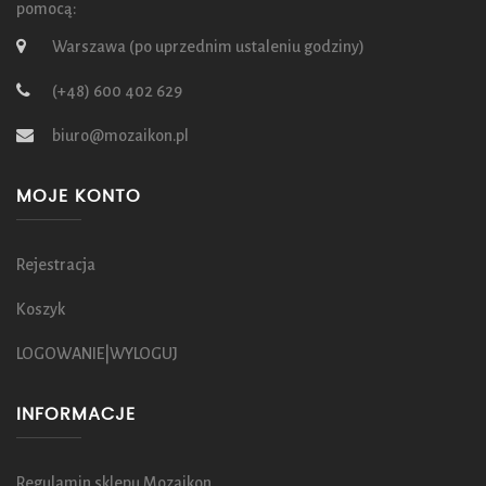
pomocą:
Warszawa (po uprzednim ustaleniu godziny)
(+48) 600 402 629
biuro@mozaikon.pl
MOJE KONTO
Rejestracja
Koszyk
LOGOWANIE|WYLOGUJ
INFORMACJE
Regulamin sklepu Mozaikon