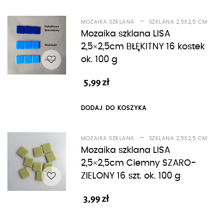
-
MOZAIKA SZKLANA
SZKLANA 2,5X2,5 CM
Mozaika szklana LISA
2,5×2,5cm BŁĘKITNY 16 kostek
ok. 100 g
5,99
zł
DODAJ DO KOSZYKA
-
MOZAIKA SZKLANA
SZKLANA 2,5X2,5 CM
Mozaika szklana LISA
2,5×2,5cm Ciemny SZARO-
ZIELONY 16 szt. ok. 100 g
3,99
zł