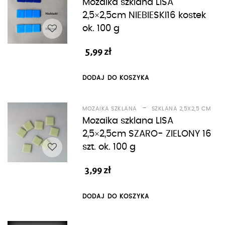
Mozaika szklana LISA
2,5×2,5cm NIEBIESKI16 kostek
ok. 100 g
5,99
zł
DODAJ DO KOSZYKA
-
MOZAIKA SZKLANA
SZKLANA 2,5X2,5 CM
Mozaika szklana LISA
2,5×2,5cm SZARO- ZIELONY 16
szt. ok. 100 g
3,99
zł
DODAJ DO KOSZYKA