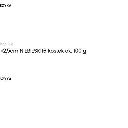
SZYKA
5X2,5 CM
×2,5cm NIEBIESKI16 kostek ok. 100 g
SZYKA