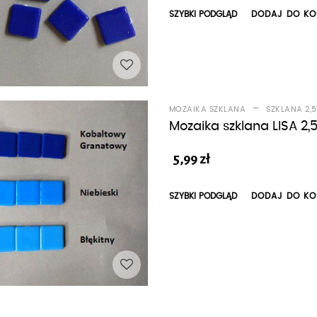
SZYBKI PODGLĄD
DODAJ DO KO
-
MOZAIKA SZKLANA
SZKLANA 2,
Mozaika szklana LISA 2,5
5,99
zł
SZYBKI PODGLĄD
DODAJ DO KO