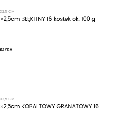
5X2,5 CM
5×2,5cm BŁĘKITNY 16 kostek ok. 100 g
SZYKA
5X2,5 CM
 2,5×2,5cm KOBALTOWY GRANATOWY 16