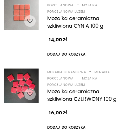
-
PORCELANOWA
MOZAIKA
PORCELANOWA LUZEM
Mozaika ceramiczna
szkliwiona CYNIA 100 g
14,00
zł
DODAJ DO KOSZYKA
-
MOZAIKA CERAMICZNA
MOZAIKA
-
PORCELANOWA
MOZAIKA
PORCELANOWA LUZEM
Mozaika ceramiczna
szkliwiona CZERWONY 100 g
16,00
zł
DODAJ DO KOSZYKA