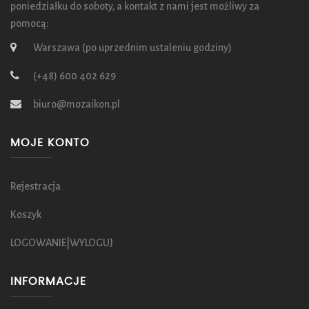
poniedziałku do soboty, a kontakt z nami jest możliwy za
pomocą:
Warszawa (po uprzednim ustaleniu godziny)
(+48) 600 402 629
biuro@mozaikon.pl
MOJE KONTO
Rejestracja
Koszyk
LOGOWANIE|WYLOGUJ
INFORMACJE