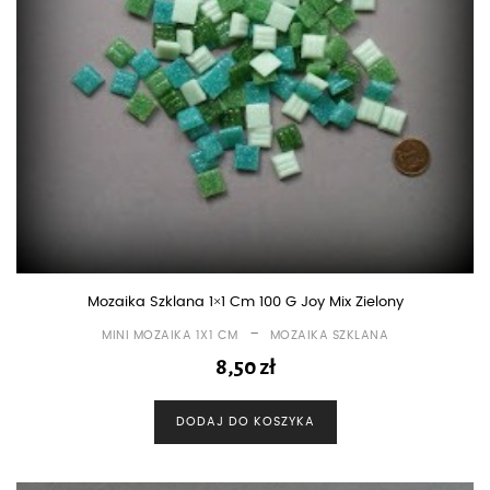
Mozaika Szklana 1×1 Cm 100 G Joy Mix Zielony
-
MINI MOZAIKA 1X1 CM
MOZAIKA SZKLANA
8,50
zł
DODAJ DO KOSZYKA