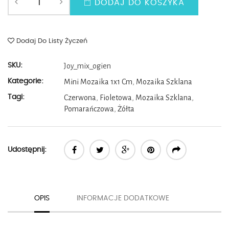
DODAJ DO KOSZYKA
Dodaj Do Listy Życzeń
SKU:
Joy_mix_ogien
Kategorie:
Mini Mozaika 1x1 Cm
,
Mozaika Szklana
Tagi:
Czerwona
,
Fioletowa
,
Mozaika Szklana
,
Pomarańczowa
,
Żółta
Udostępnij:
OPIS
INFORMACJE DODATKOWE