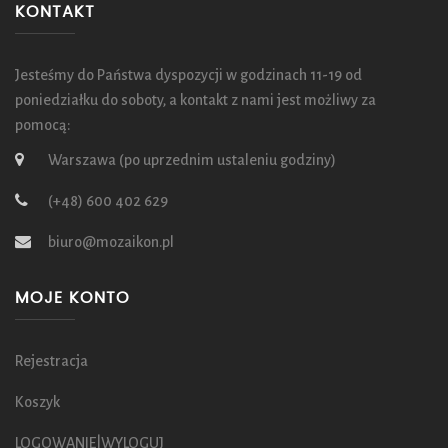
KONTAKT
Jesteśmy do Państwa dyspozycji w godzinach 11-19 od
poniedziałku do soboty, a kontakt z nami jest możliwy za
pomocą:
Warszawa (po uprzednim ustaleniu godziny)
(+48) 600 402 629
biuro@mozaikon.pl
MOJE KONTO
Rejestracja
Koszyk
LOGOWANIE|WYLOGUJ