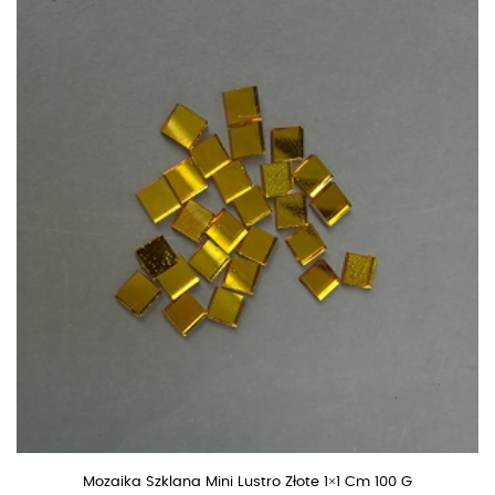
Mozaika Szklana Mini Lustro Złote 1×1 Cm 100 G