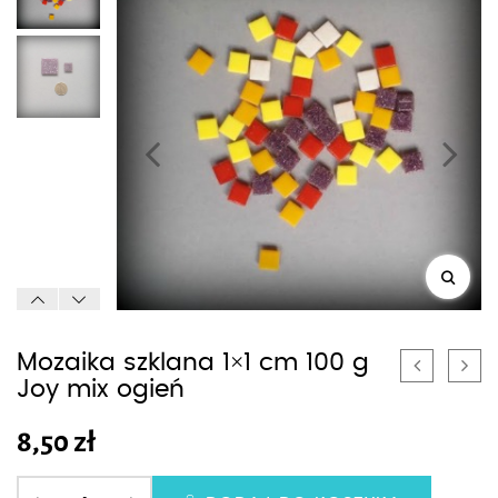
Mozaika szklana 1×1 cm 100 g
Joy mix ogień
8,50
zł