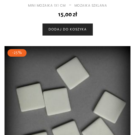
-
MINI MOZAIKA 1X1 CM
MOZAIKA SZKLANA
15,00
zł
DODAJ DO KOSZYKA
-25%