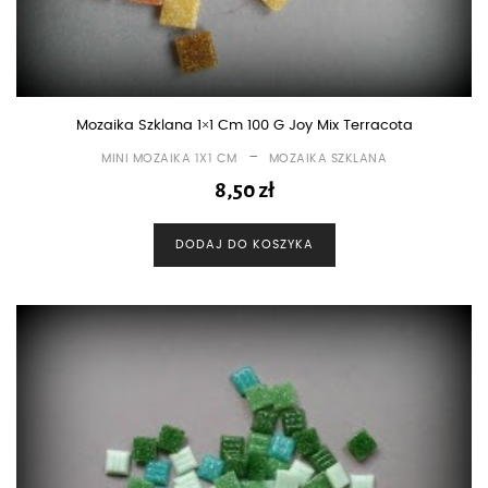
Mozaika Szklana 1×1 Cm 100 G Joy Mix Terracota
-
MINI MOZAIKA 1X1 CM
MOZAIKA SZKLANA
8,50
zł
DODAJ DO KOSZYKA