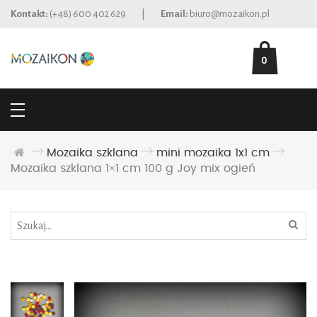
Kontakt:
(+48) 600 402 629
|
Email:
biuro@mozaikon.pl
0
Mozaika szklana
mini mozaika 1x1 cm
Mozaika szklana 1×1 cm 100 g Joy mix ogień