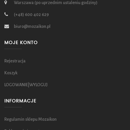
Warszawa (po uprzednim ustaleniu godziny)
(+48) 600 402 629
biuro@mozaikon.pl
MOJE KONTO
Rejestracja
Koszyk
LOGOWANIE|WYLOGUJ
INFORMACJE
Regulamin sklepu Mozaikon